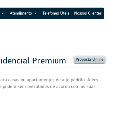
Atendimento
Telefones Úteis
Nossos Clientes
sidencial Premium
Proposta Online
 para casas ou apartamentos de alto padrão. Além
que podem ser contratados de acordo com as suas