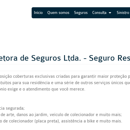
Início
Quem somos
Seguros
Consulta
Sinistro
tora de Seguros Ltda. - Seguro Re
osição coberturas exclusivas criadas para garantir maior proteção
atuitos para sua residência e uma série de outros serviços únicos 
ônio exige e o atendimento que você merece.
ncia segurada;
 de arte, danos ao jardim, veículo de colecionador e muito mais;
 de colecionador (placa preta), assistência a bike e muito mais.