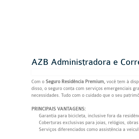
AZB Administradora e Corre
Com o
Seguro Residência Premium,
você tem à disp
disso, o seguro conta com serviços emergenciais gr
necessidades. Tudo com o cuidado que o seu patrim
PRINCIPAIS VANTAGENS:
Garantia para bicicleta, inclusive fora da residê
Coberturas exclusivas para joias, relógios, obras
Serviços diferenciados como assistência a veículo