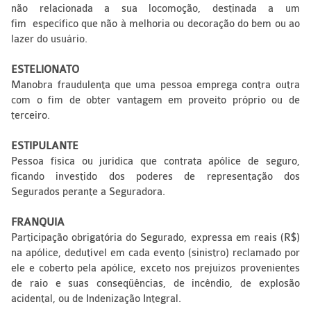
não relacionada a sua locomoção, destinada a um
fim específico que não à melhoria ou decoração do bem ou ao
lazer do usuário.
ESTELIONATO
Manobra fraudulenta que uma pessoa emprega contra outra
com o fim de obter vantagem em proveito próprio ou de
terceiro.
ESTIPULANTE
Pessoa física ou jurídica que contrata apólice de seguro,
ficando investido dos poderes de representação dos
Segurados perante a Seguradora.
FRANQUIA
Participação obrigatória do Segurado, expressa em reais (R$)
na apólice, dedutível em cada evento (sinistro) reclamado por
ele e coberto pela apólice, exceto nos prejuízos provenientes
de raio e suas conseqüências, de incêndio, de explosão
acidental, ou de Indenização Integral.