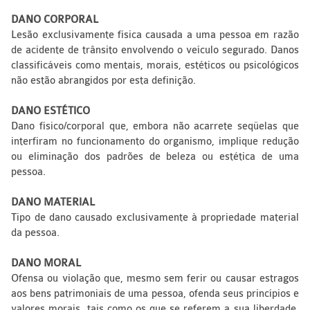
DANO CORPORAL
Lesão exclusivamente física causada a uma pessoa em razão
de acidente de trânsito envolvendo o veículo segurado. Danos
classificáveis como mentais, morais, estéticos ou psicológicos
não estão abrangidos por esta definição.
DANO ESTÉTICO
Dano físico/corporal que, embora não acarrete seqüelas que
interfiram no funcionamento do organismo, implique redução
ou eliminação dos padrões de beleza ou estética de uma
pessoa.
DANO MATERIAL
Tipo de dano causado exclusivamente à propriedade material
da pessoa.
DANO MORAL
Ofensa ou violação que, mesmo sem ferir ou causar estragos
aos bens patrimoniais de uma pessoa, ofenda seus princípios e
valores morais, tais como os que se referem a sua liberdade,