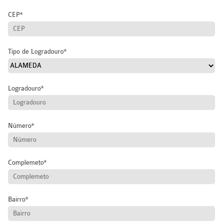
CEP
Tipo de Logradouro
Logradouro
Número
Complemeto
Bairro