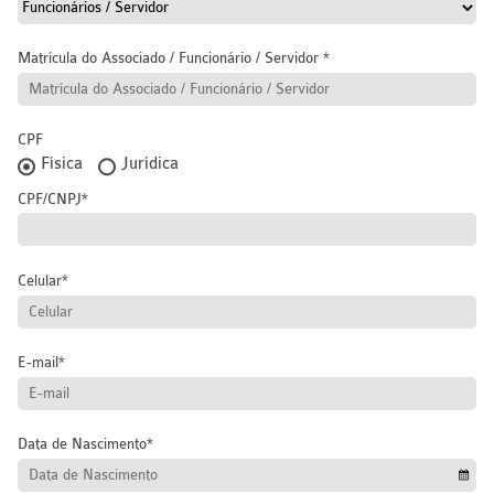
Matrícula do Associado / Funcionário / Servidor
CPF
Física
Jurídica
CPF/CNPJ
Celular
E-mail
Data de Nascimento