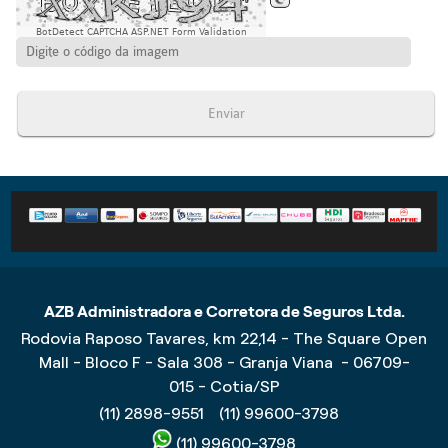
BotDetect CAPTCHA ASP.NET Form Validation
Enviar
AZB Administradora e Corretora de Seguros Ltda.
Rodovia Raposo Tavares, km 22,14 - The Square Open
Mall - Bloco F - Sala 308 - Granja Viana - 06709-
015 - Cotia/SP
(11) 2898-9551
(11) 99600-3798
(11) 99600-3798